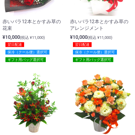
赤いバラ12本とかすみ草の
赤いバラ12本とかすみ草の
アレンジメント
花束
¥10,000
¥10,000
(税込 ¥11,000)
(税込 ¥11,000)
翌日配達
翌日配達
保冷（クール便）選択可
保冷（クール便）選択可
ギフト用バッグ選択可
ギフト用バッグ選択可