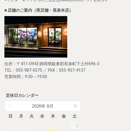
■ 店舗のご案内（実店舗・長泉本店）
住所：〒411-0943 静岡県駿東郡長泉町下土狩696-3
TEL：055-987-0575 ／ FAX：055-957-4137
営業時間：9:30～19:00
定休日カレンダー
2026
年
8月
日
月
火
水
木
金
土
1