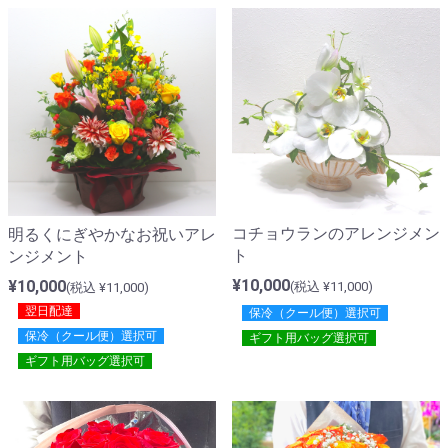
コチョウランのアレンジメン
明るくにぎやかなお祝いアレ
ト
ンジメント
¥10,000
¥10,000
(税込 ¥11,000)
(税込 ¥11,000)
翌日配達
保冷（クール便）選択可
保冷（クール便）選択可
ギフト用バッグ選択可
ギフト用バッグ選択可