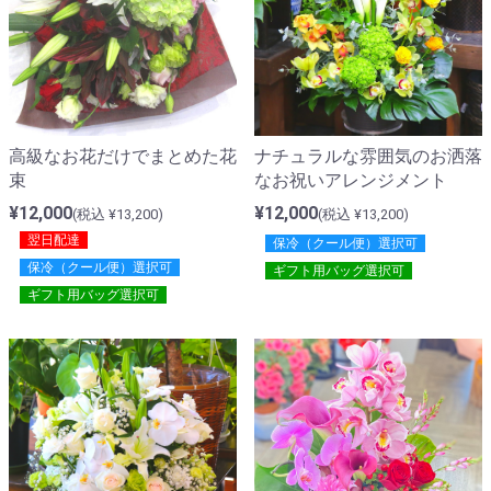
高級なお花だけでまとめた花
ナチュラルな雰囲気のお洒落
束
なお祝いアレンジメント
¥12,000
¥12,000
(税込 ¥13,200)
(税込 ¥13,200)
翌日配達
保冷（クール便）選択可
保冷（クール便）選択可
ギフト用バッグ選択可
ギフト用バッグ選択可