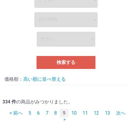
検索する
価格順：
並べ替える
334
件
の商品がみつかりました。
< 前へ
5
6
7
8
9
10
11
12
13
次へ
>