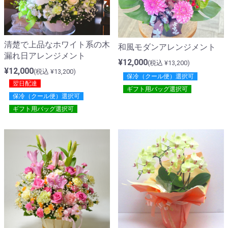
清楚で上品なホワイト系の木
和風モダンアレンジメント
漏れ日アレンジメント
¥12,000
(税込 ¥13,200)
¥12,000
(税込 ¥13,200)
保冷（クール便）選択可
翌日配達
ギフト用バッグ選択可
保冷（クール便）選択可
ギフト用バッグ選択可