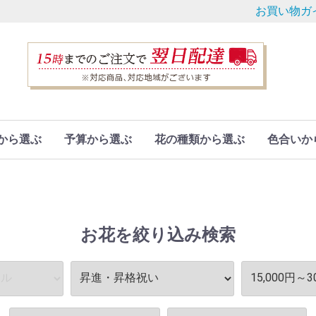
お買い物ガ
から選ぶ
予算から選ぶ
花の種類から選ぶ
色合いか
お花を絞り込み検索