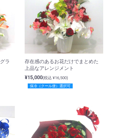
グラ
存在感のあるお花だけでまとめた
上品なアレンジメント
¥15,000
(税込 ¥16,500)
保冷（クール便）選択可