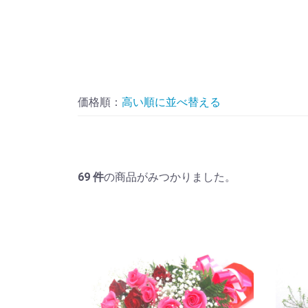
価格順：
並べ替える
69
件
の商品がみつかりました。