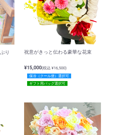
祝意がきっと伝わる豪華な花束
ぷり
¥15,000
(税込 ¥16,500)
保冷（クール便）選択可
ギフト用バッグ選択可