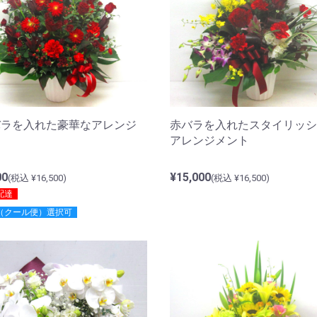
バラを入れた豪華なアレンジ
赤バラを入れたスタイリッシ
ト
アレンジメント
00
¥15,000
(税込 ¥16,500)
(税込 ¥16,500)
配達
（クール便）選択可