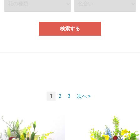
検索する
1
2
3
次へ >