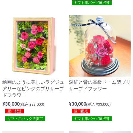
ギフト用バッグ選択可
絵画のように美しいラグジュ
深紅と紫の高級ドーム型プリ
アリーなピンクのプリザーブ
ザーブドフラワー
ドフラワー
¥30,000
¥30,000
(税込 ¥33,000)
(税込 ¥33,000)
翌日配達
翌日配達
ギフト用バッグ選択可
ギフト用バッグ選択可