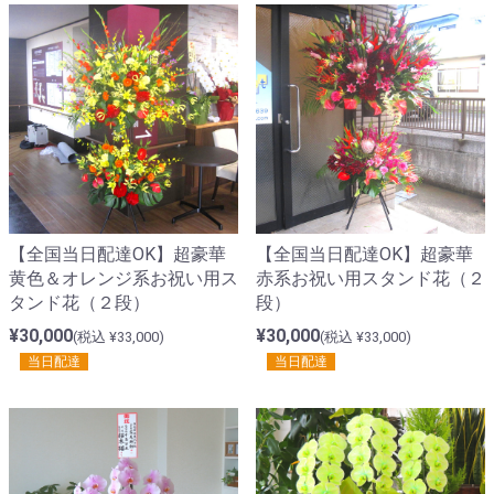
【全国当日配達OK】超豪華
【全国当日配達OK】超豪華
黄色＆オレンジ系お祝い用ス
赤系お祝い用スタンド花（２
タンド花（２段）
段）
¥30,000
¥30,000
(税込 ¥33,000)
(税込 ¥33,000)
当日配達
当日配達