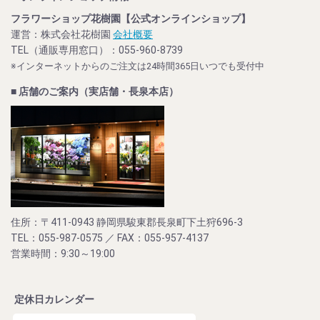
フラワーショップ花樹園【公式オンラインショップ】
運営：株式会社花樹園
会社概要
TEL（通販専用窓口）：055-960-8739
※インターネットからのご注文は24時間365日いつでも受付中
■ 店舗のご案内（実店舗・長泉本店）
住所：〒411-0943 静岡県駿東郡長泉町下土狩696-3
TEL：055-987-0575 ／ FAX：055-957-4137
営業時間：9:30～19:00
定休日カレンダー