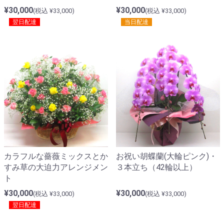
¥30,000
¥30,000
(税込 ¥33,000)
(税込 ¥33,000)
翌日配達
当日配達
カラフルな薔薇ミックスとか
お祝い胡蝶蘭(大輪ピンク)・
すみ草の大迫力アレンジメン
３本立ち（42輪以上）
ト
¥30,000
¥30,000
(税込 ¥33,000)
(税込 ¥33,000)
翌日配達