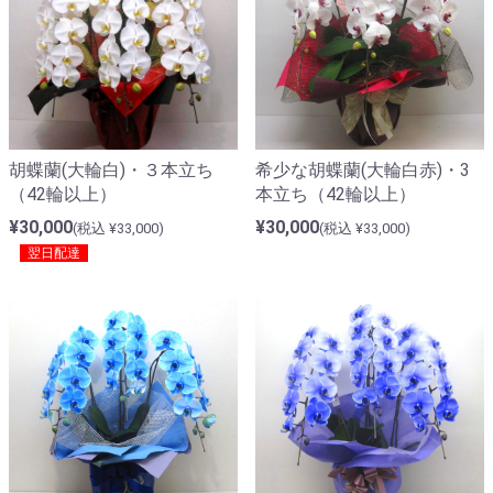
胡蝶蘭(大輪白)・３本立ち
希少な胡蝶蘭(大輪白赤)・3
（42輪以上）
本立ち（42輪以上）
¥30,000
¥30,000
(税込 ¥33,000)
(税込 ¥33,000)
翌日配達