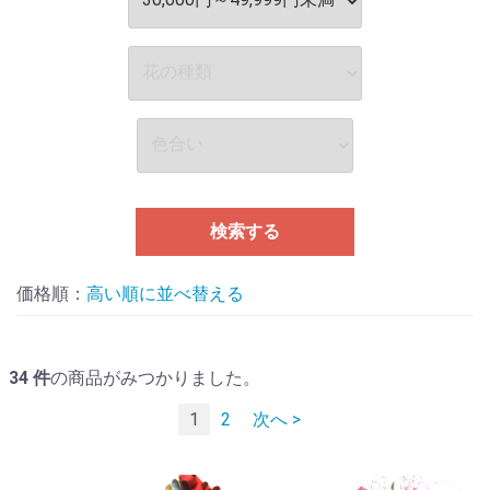
検索する
価格順：
並べ替える
34
件
の商品がみつかりました。
1
2
次へ >