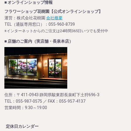
■ オンラインショップ情報
フラワーショップ花樹園【公式オンラインショップ】
運営：株式会社花樹園
会社概要
TEL（通販専用窓口）：055-960-8739
※インターネットからのご注文は24時間365日いつでも受付中
■ 店舗のご案内（実店舗・長泉本店）
住所：〒411-0943 静岡県駿東郡長泉町下土狩696-3
TEL：055-987-0575 ／ FAX：055-957-4137
営業時間：9:30～19:00
定休日カレンダー