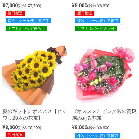
¥7,000
¥8,000
(税込 ¥7,700)
(税込 ¥8,800)
翌日配達
翌日配達
保冷（クール便）選択可
保冷（クール便）選択可
ギフト用バッグ選択可
ギフト用バッグ選択可
夏のギフトにオススメ【ヒマ
《オススメ》ピンク系の高級
ワリ20本の花束】
感のある花束
¥8,000
¥8,000
(税込 ¥8,800)
(税込 ¥8,800)
翌日配達
保冷（クール便）選択可