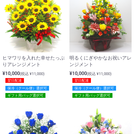
ヒマワリを入れた幸せたっぷ
明るくにぎやかなお祝いアレ
りアレンジメント
ンジメント
¥10,000
¥10,000
(税込 ¥11,000)
(税込 ¥11,000)
翌日配達
翌日配達
保冷（クール便）選択可
保冷（クール便）選択可
ギフト用バッグ選択可
ギフト用バッグ選択可