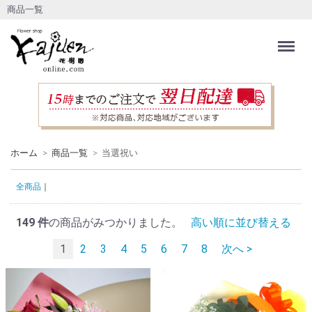
商品一覧
Menu
ホーム
商品一覧
当選祝い
全商品
149
件
の商品がみつかりました。
高い順に並び替える
1
2
3
4
5
6
7
8
次へ >