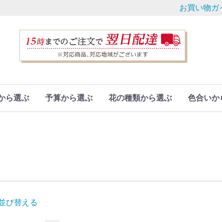
お買い物ガ
から選ぶ
予算から選ぶ
花の種類から選ぶ
色合いか
並び替える