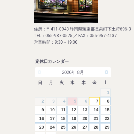
住所：〒411-0943 静岡県駿東郡長泉町下土狩696-3
TEL：055-987-0575 ／ FAX：055-957-4137
営業時間：9:30～19:00
定休日カレンダー
2026
年
8月
日
月
火
水
木
金
土
1
2
3
4
5
6
7
8
9
10
11
12
13
14
15
16
17
18
19
20
21
22
23
24
25
26
27
28
29