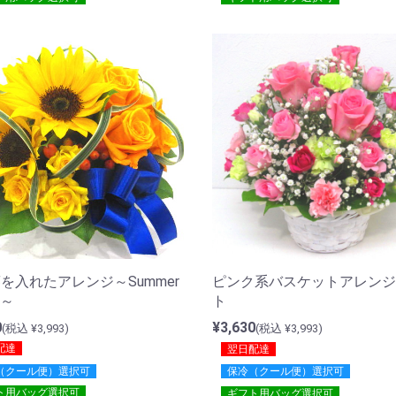
を入れたアレンジ～Summer
ピンク系バスケットアレンジ
t～
ト
0
¥3,630
(税込 ¥3,993)
(税込 ¥3,993)
配達
翌日配達
（クール便）選択可
保冷（クール便）選択可
ト用バッグ選択可
ギフト用バッグ選択可