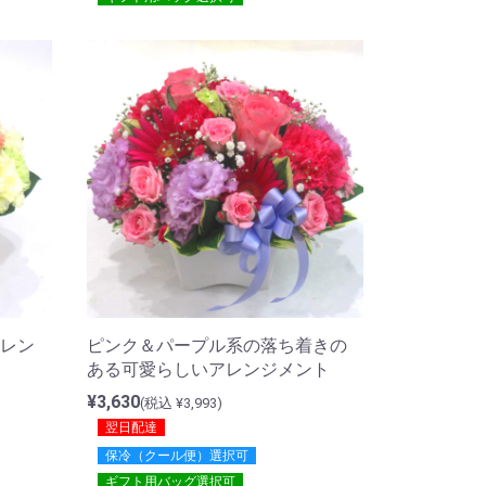
レン
ピンク＆パープル系の落ち着きの
ある可愛らしいアレンジメント
¥3,630
(税込 ¥3,993)
翌日配達
保冷（クール便）選択可
ギフト用バッグ選択可