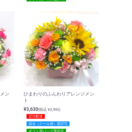
メン
ひまわりのふんわりアレンジメン
ト
¥3,630
(税込 ¥3,993)
翌日配達
保冷（クール便）選択可
ギフト用バッグ選択可