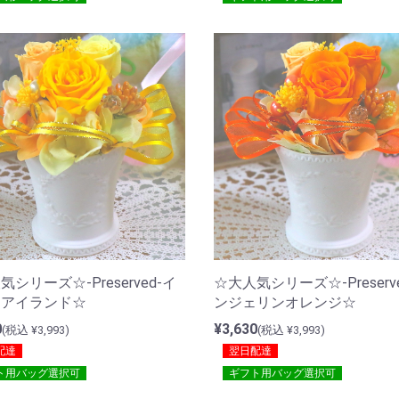
シリーズ☆-Preserved-イ
☆大人気シリーズ☆-Preserv
ーアイランド☆
ンジェリンオレンジ☆
0
¥3,630
(税込 ¥3,993)
(税込 ¥3,993)
配達
翌日配達
ト用バッグ選択可
ギフト用バッグ選択可