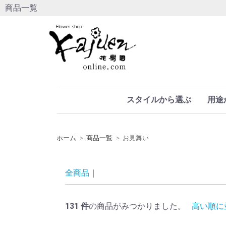
商品一覧
スタイルから選ぶ
用途
ホーム
商品一覧
お見舞い
全商品
131
件
の商品がみつかりました。
高い順に