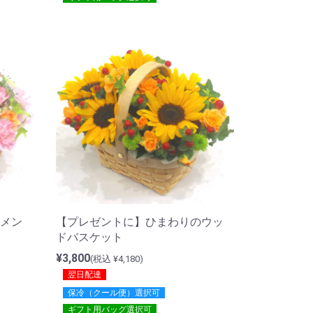
メン
【プレゼントに】ひまわりのウッ
ドバスケット
¥3,800
(税込 ¥4,180)
翌日配達
保冷（クール便）選択可
ギフト用バッグ選択可