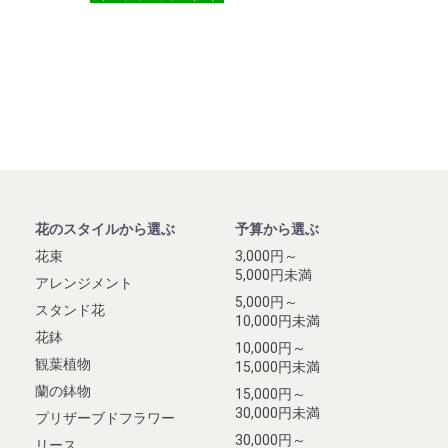
花のスタイルから選ぶ
予算から選ぶ
花束
3,000円～
5,000円未満
アレンジメント
5,000円～
スタンド花
10,000円未満
花鉢
10,000円～
観葉植物
15,000円未満
蘭の鉢物
15,000円～
30,000円未満
プリザーブドフラワー
30,000円～
リース