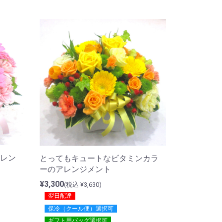
レン
とってもキュートなビタミンカラ
ーのアレンジメント
¥3,300
(税込 ¥3,630)
翌日配達
保冷（クール便）選択可
ギフト用バッグ選択可