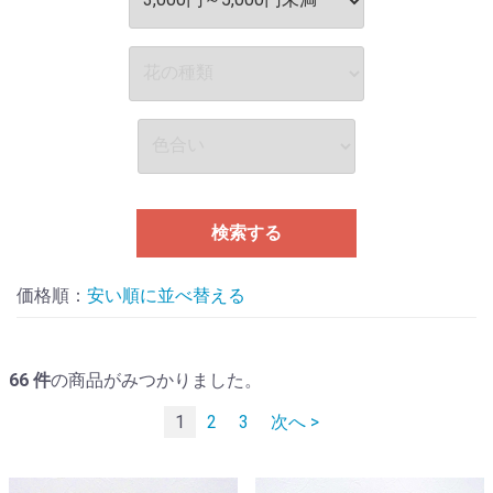
検索する
価格順：
並べ替える
66
件
の商品がみつかりました。
1
2
3
次へ >