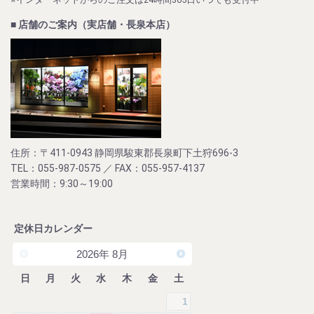
■ 店舗のご案内（実店舗・長泉本店）
住所：〒411-0943 静岡県駿東郡長泉町下土狩696-3
TEL：055-987-0575 ／ FAX：055-957-4137
営業時間：9:30～19:00
定休日カレンダー
2026
年
8月
日
月
火
水
木
金
土
1