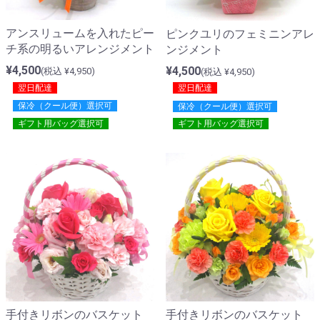
アンスリュームを入れたピー
ピンクユリのフェミニンアレ
チ系の明るいアレンジメント
ンジメント
¥4,500
¥4,500
(税込 ¥4,950)
(税込 ¥4,950)
翌日配達
翌日配達
保冷（クール便）選択可
保冷（クール便）選択可
ギフト用バッグ選択可
ギフト用バッグ選択可
手付きリボンのバスケット
手付きリボンのバスケット