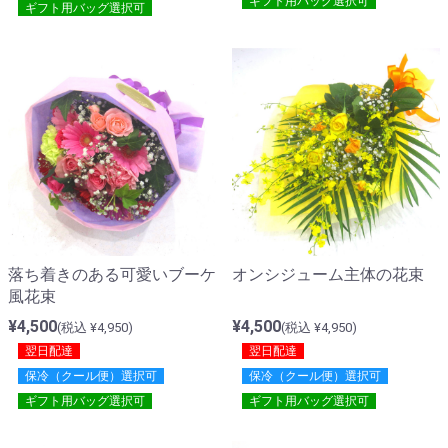
ギフト用バッグ選択可
ギフト用バッグ選択可
落ち着きのある可愛いブーケ
オンシジューム主体の花束
風花束
¥4,500
¥4,500
(税込 ¥4,950)
(税込 ¥4,950)
翌日配達
翌日配達
保冷（クール便）選択可
保冷（クール便）選択可
ギフト用バッグ選択可
ギフト用バッグ選択可