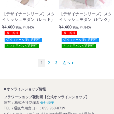
【デザイナーシリーズ】スタ
【デザイナーシリーズ】スタ
イリッシュモダン（レッド）
イリッシュモダン（ピンク）
¥4,400
¥4,400
(税込 ¥4,840)
(税込 ¥4,840)
翌日配達
翌日配達
保冷（クール便）選択可
保冷（クール便）選択可
ギフト用バッグ選択可
ギフト用バッグ選択可
1
2
3
次へ >
■ オンラインショップ情報
フラワーショップ花樹園【公式オンラインショップ】
運営：株式会社花樹園
会社概要
TEL（通販専用窓口）：055-960-8739
※インターネットからのご注文は24時間365日いつでも受付中