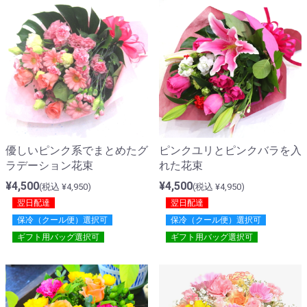
優しいピンク系でまとめたグ
ピンクユリとピンクバラを入
ラデーション花束
れた花束
¥4,500
¥4,500
(税込 ¥4,950)
(税込 ¥4,950)
翌日配達
翌日配達
保冷（クール便）選択可
保冷（クール便）選択可
ギフト用バッグ選択可
ギフト用バッグ選択可