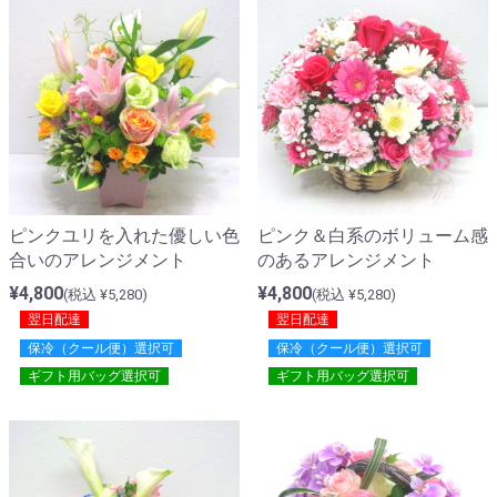
ピンクユリを入れた優しい色
ピンク＆白系のボリューム感
合いのアレンジメント
のあるアレンジメント
¥4,800
¥4,800
(税込 ¥5,280)
(税込 ¥5,280)
翌日配達
翌日配達
保冷（クール便）選択可
保冷（クール便）選択可
ギフト用バッグ選択可
ギフト用バッグ選択可