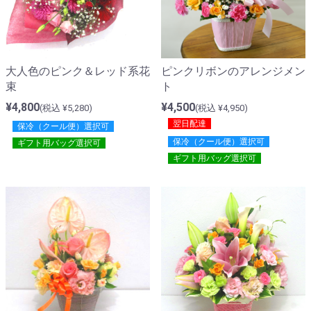
大人色のピンク＆レッド系花
ピンクリボンのアレンジメン
束
ト
¥4,800
¥4,500
(税込 ¥5,280)
(税込 ¥4,950)
翌日配達
保冷（クール便）選択可
保冷（クール便）選択可
ギフト用バッグ選択可
ギフト用バッグ選択可