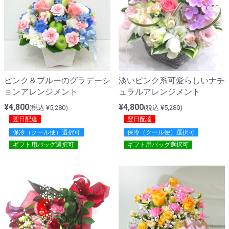
ピンク＆ブルーのグラデーシ
淡いピンク系可愛らしいナチ
ョンアレンジメント
ュラルアレンジメント
¥4,800
¥4,800
(税込 ¥5,280)
(税込 ¥5,280)
翌日配達
翌日配達
保冷（クール便）選択可
保冷（クール便）選択可
ギフト用バッグ選択可
ギフト用バッグ選択可