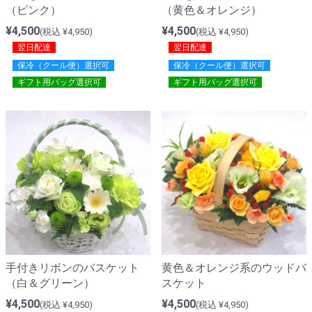
（ピンク）
（黄色＆オレンジ）
¥4,500
¥4,500
(税込 ¥4,950)
(税込 ¥4,950)
翌日配達
翌日配達
保冷（クール便）選択可
保冷（クール便）選択可
ギフト用バッグ選択可
ギフト用バッグ選択可
手付きリボンのバスケット
黄色＆オレンジ系のウッドバ
（白＆グリーン）
スケット
¥4,500
¥4,500
(税込 ¥4,950)
(税込 ¥4,950)