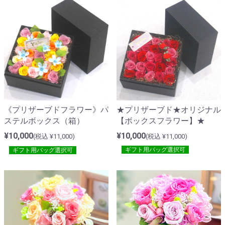
★プリザーブド★オリジナル
《プリザーブドフラワー》パ
【ボックスフラワー】★
ステルボックス（箱）
¥10,000
¥10,000
(税込 ¥11,000)
(税込 ¥11,000)
ギフト用バッグ選択可
ギフト用バッグ選択可