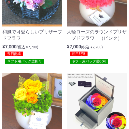
和風で可愛らしいプリザーブ
大輪ローズのラウンドプリザ
ドフラワー
ーブドフラワー（ピンク）
¥7,000
¥7,000
(税込 ¥7,700)
(税込 ¥7,700)
翌日配達
翌日配達
ギフト用バッグ選択可
ギフト用バッグ選択可