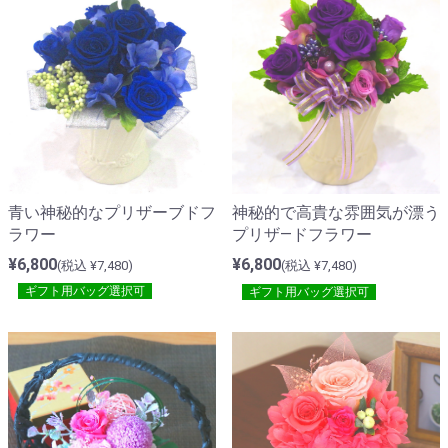
青い神秘的なプリザーブドフ
神秘的で高貴な雰囲気が漂う
ラワー
プリザ―ドフラワー
¥6,800
¥6,800
(税込 ¥7,480)
(税込 ¥7,480)
ギフト用バッグ選択可
ギフト用バッグ選択可