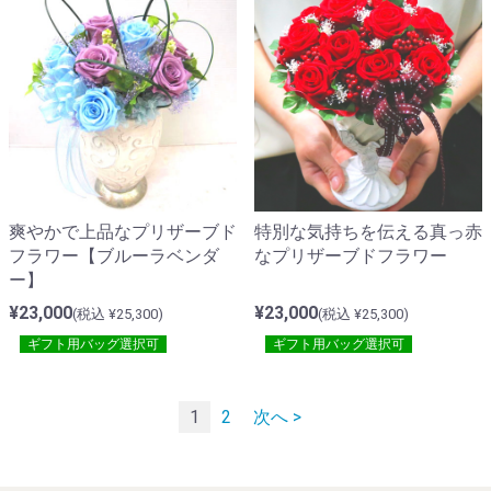
爽やかで上品なプリザーブド
特別な気持ちを伝える真っ赤
フラワー【ブルーラベンダ
なプリザーブドフラワー
ー】
¥23,000
¥23,000
(税込 ¥25,300)
(税込 ¥25,300)
ギフト用バッグ選択可
ギフト用バッグ選択可
1
2
次へ >