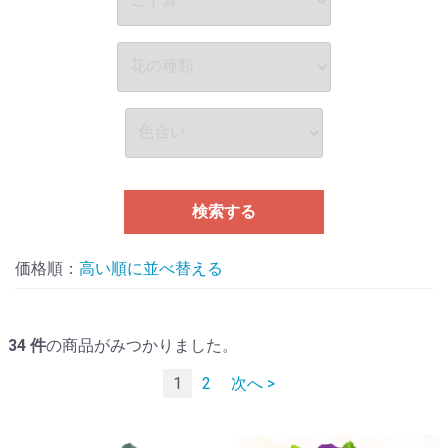
検索する
価格順：
並べ替える
34
件
の商品がみつかりました。
1
2
次へ >