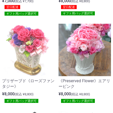
¥8,000
¥7,000
(税込 ¥8,800)
(税込 ¥7,700)
翌日配達
翌日配達
ギフト用バッグ選択可
ギフト用バッグ選択可
プリザーブド《ローズファン
《Preserved Flower》エアリ
タジー》
ーピンク
¥8,000
¥8,000
(税込 ¥8,800)
(税込 ¥8,800)
ギフト用バッグ選択可
ギフト用バッグ選択可