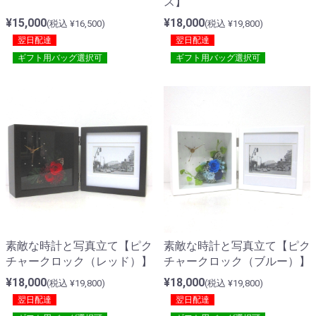
ス】
¥15,000
¥18,000
(税込 ¥16,500)
(税込 ¥19,800)
翌日配達
翌日配達
ギフト用バッグ選択可
ギフト用バッグ選択可
素敵な時計と写真立て【ピク
素敵な時計と写真立て【ピク
チャークロック（レッド）】
チャークロック（ブルー）】
¥18,000
¥18,000
(税込 ¥19,800)
(税込 ¥19,800)
翌日配達
翌日配達