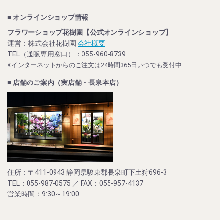
■ オンラインショップ情報
フラワーショップ花樹園【公式オンラインショップ】
運営：株式会社花樹園
会社概要
TEL（通販専用窓口）：055-960-8739
※インターネットからのご注文は24時間365日いつでも受付中
■ 店舗のご案内（実店舗・長泉本店）
住所：〒411-0943 静岡県駿東郡長泉町下土狩696-3
TEL：055-987-0575 ／ FAX：055-957-4137
営業時間：9:30～19:00