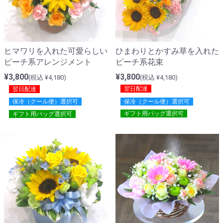
ひまわりとかすみ草を入れた
ヒマワリを入れた可愛らしい
ピーチ系花束
ピーチ系アレンジメント
¥3,800
¥3,800
(税込 ¥4,180)
(税込 ¥4,180)
翌日配達
翌日配達
保冷（クール便）選択可
保冷（クール便）選択可
ギフト用バッグ選択可
ギフト用バッグ選択可