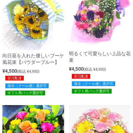
明るくて可愛らしい上品な花
向日葵を入れた優しいブーケ
束
風花束【パウダーブルー】
¥4,500
(税込 ¥4,950)
¥4,500
(税込 ¥4,950)
翌日配達
翌日配達
保冷（クール便）選択可
保冷（クール便）選択可
ギフト用バッグ選択可
ギフト用バッグ選択可