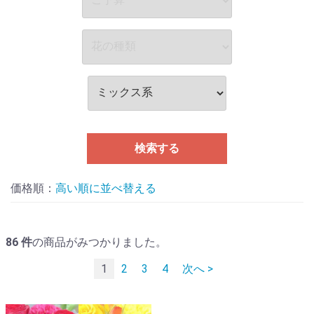
検索する
価格順：
並べ替える
86
件
の商品がみつかりました。
1
2
3
4
次へ >