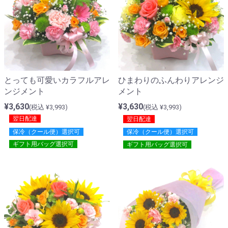
とっても可愛いカラフルアレ
ひまわりのふんわりアレンジ
ンジメント
メント
¥3,630
¥3,630
(税込 ¥3,993)
(税込 ¥3,993)
翌日配達
翌日配達
保冷（クール便）選択可
保冷（クール便）選択可
ギフト用バッグ選択可
ギフト用バッグ選択可