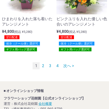
ひまわりを入れた落ち着いた
ピンクユリを入れた優しい色
アレンジメント
合いのアレンジメント
¥4,800
¥4,800
(税込 ¥5,280)
(税込 ¥5,280)
翌日配達
翌日配達
保冷（クール便）選択可
保冷（クール便）選択可
ギフト用バッグ選択可
ギフト用バッグ選択可
1
2
3
4
次へ >
■ オンラインショップ情報
フラワーショップ花樹園【公式オンラインショップ】
運営：株式会社花樹園
会社概要
TEL（通販専用窓口）：055-960-8739