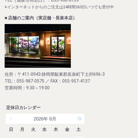
※インターネットからのご注文は24時間365日いつでも受付中
■ 店舗のご案内（実店舗・長泉本店）
住所：〒411-0943 静岡県駿東郡長泉町下土狩696-3
TEL：055-987-0575 ／ FAX：055-957-4137
営業時間：9:30～19:00
定休日カレンダー
2026
年
8月
日
月
火
水
木
金
土