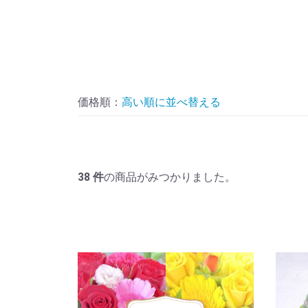
価格順：
並べ替える
38
件
の商品がみつかりました。