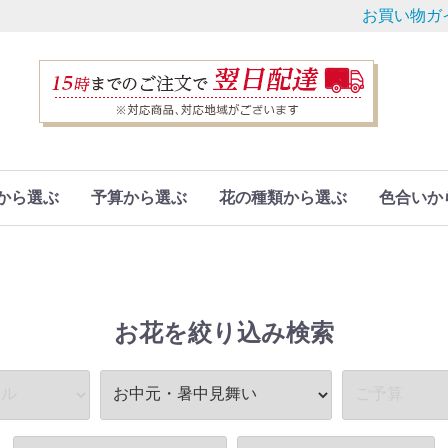
お買い物ガ
から選ぶ
予算から選ぶ
花の種類から選ぶ
色合いか
お花を絞り込み検索