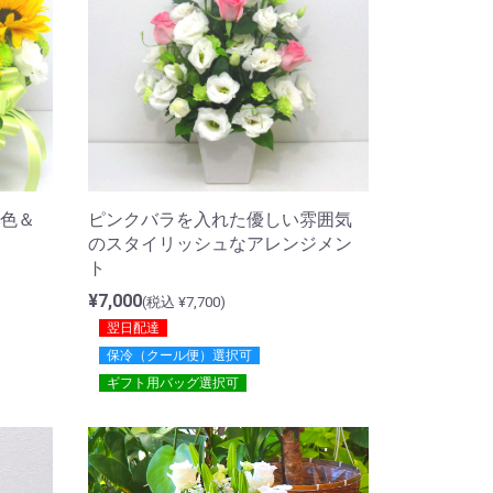
色＆
ピンクバラを入れた優しい雰囲気
のスタイリッシュなアレンジメン
ト
¥7,000
(税込 ¥7,700)
翌日配達
保冷（クール便）選択可
ギフト用バッグ選択可