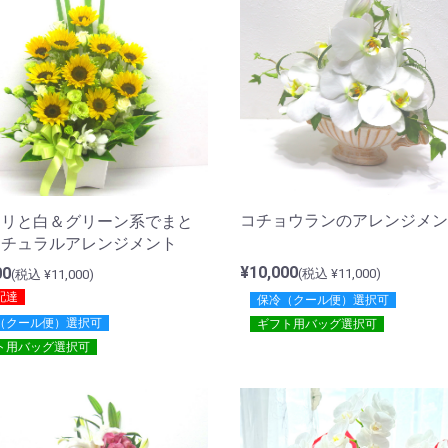
コチョウランのアレンジメン
ワリと白＆グリーン系でまと
ナチュラルアレンジメント
¥10,000
00
(税込 ¥11,000)
(税込 ¥11,000)
配達
保冷（クール便）選択可
（クール便）選択可
ギフト用バッグ選択可
ト用バッグ選択可