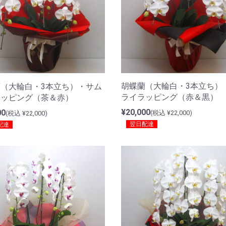
胡蝶蘭（大輪白・3本立ち）
（大輪白・3本立ち）・サム
ライラッピング（赤＆黒）
ラッピング（茶＆赤）
¥20,000
00
(税込 ¥22,000)
(税込 ¥22,000)
翌日配達
配達