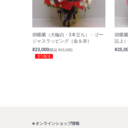
胡蝶蘭
胡蝶蘭（大輪白・3本立ち）・ゴー
以上
ジャスラッピング（金＆赤）
¥25,0
¥23,000
(税込 ¥25,300)
翌日配達
■ オンラインショップ情報