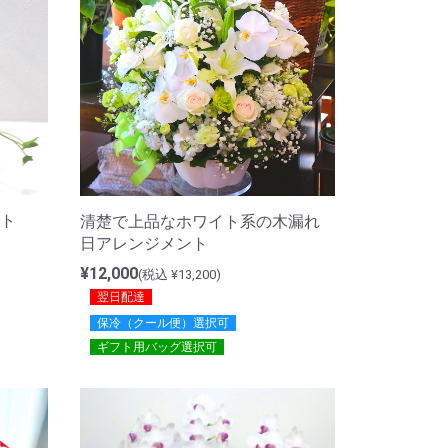
ト
清楚で上品なホワイト系の木漏れ
日アレンジメント
¥12,000
(税込 ¥13,200)
翌日配達
保冷（クール便）選択可
ギフト用バッグ選択可