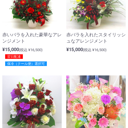
赤いバラを入れた豪華なアレ
赤バラを入れたスタイリッシ
ンジメント
ュなアレンジメント
¥15,000
¥15,000
(税込 ¥16,500)
(税込 ¥16,500)
翌日配達
保冷（クール便）選択可