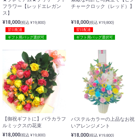
フラワー【レッドエレガン
チャークロック（レッド）】
ス】
¥18,000
¥18,000
(税込 ¥19,800)
(税込 ¥19,800)
翌日配達
翌日配達
ギフト用バッグ選択可
ギフト用バッグ選択可
【御祝ギフトに】バラカラフ
パステルカラーの上品なお祝
ルミックスの花束
いアレンジメント
¥18,000
¥18,000
(税込 ¥19,800)
(税込 ¥19,800)