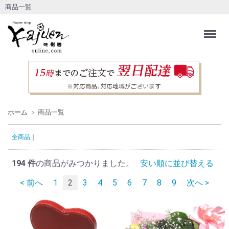
商品一覧
Menu
ホーム
商品一覧
全商品
194
件
の商品がみつかりました。
安い順に並び替える
< 前へ
1
2
3
4
5
6
7
8
9
次へ >