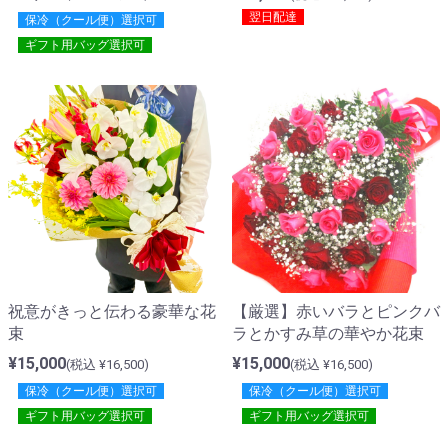
翌日配達
保冷（クール便）選択可
ギフト用バッグ選択可
【厳選】赤いバラとピンクバ
祝意がきっと伝わる豪華な花
ラとかすみ草の華やか花束
束
¥15,000
¥15,000
(税込 ¥16,500)
(税込 ¥16,500)
保冷（クール便）選択可
保冷（クール便）選択可
ギフト用バッグ選択可
ギフト用バッグ選択可