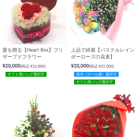
愛を贈る【Heart Box】プリ
上品で綺麗【パステルレイン
ザーブドフラワー
ボーローズの花束】
¥20,000
¥20,000
(税込 ¥22,000)
(税込 ¥22,000)
ギフト用バッグ選択可
保冷（クール便）選択可
ギフト用バッグ選択可