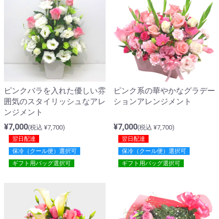
ピンクバラを入れた優しい雰
ピンク系の華やかなグラデー
囲気のスタイリッシュなアレ
ションアレンジメント
ンジメント
¥7,000
¥7,000
(税込 ¥7,700)
(税込 ¥7,700)
翌日配達
翌日配達
保冷（クール便）選択可
保冷（クール便）選択可
ギフト用バッグ選択可
ギフト用バッグ選択可