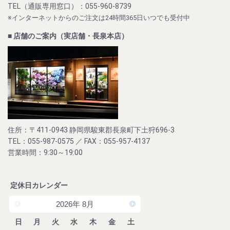
TEL（通販専用窓口）：055-960-8739
※インターネットからのご注文は24時間365日いつでも受付中
■ 店舗のご案内（実店舗・長泉本店）
住所：〒411-0943 静岡県駿東郡長泉町下土狩696-3
TEL：055-987-0575 ／ FAX：055-957-4137
営業時間：9:30～19:00
定休日カレンダー
2026
年
8月
日
月
火
水
木
金
土