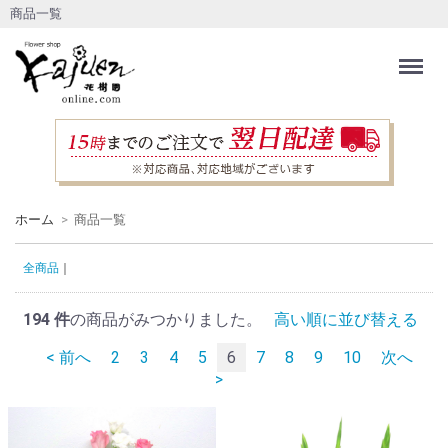
商品一覧
Menu
ホーム
商品一覧
全商品
194
件
の商品がみつかりました。
高い順に並び替える
< 前へ
2
3
4
5
6
7
8
9
10
次へ
>