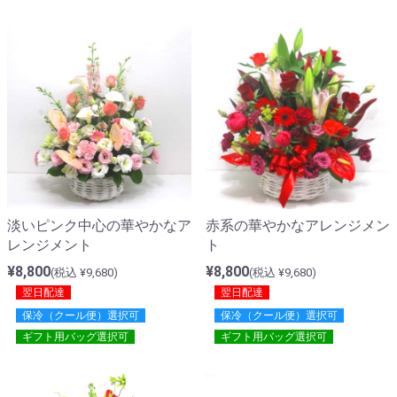
淡いピンク中心の華やかなア
赤系の華やかなアレンジメン
レンジメント
ト
¥8,800
¥8,800
(税込 ¥9,680)
(税込 ¥9,680)
翌日配達
翌日配達
保冷（クール便）選択可
保冷（クール便）選択可
ギフト用バッグ選択可
ギフト用バッグ選択可