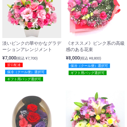
《オススメ》ピンク系の高級
淡いピンクの華やかなグラデ
感のある花束
ーションアレンジメント
¥8,000
¥7,000
(税込 ¥8,800)
(税込 ¥7,700)
翌日配達
保冷（クール便）選択可
保冷（クール便）選択可
ギフト用バッグ選択可
ギフト用バッグ選択可