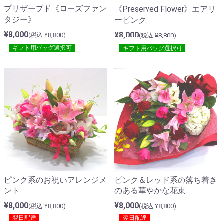
プリザーブド《ローズファン
《Preserved Flower》エアリ
タジー》
ーピンク
¥8,000
¥8,000
(税込 ¥8,800)
(税込 ¥8,800)
ギフト用バッグ選択可
ギフト用バッグ選択可
ピンク系のお祝いアレンジメ
ピンク＆レッド系の落ち着き
ント
のある華やかな花束
¥8,000
¥8,000
(税込 ¥8,800)
(税込 ¥8,800)
翌日配達
翌日配達