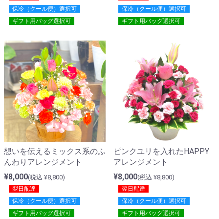
保冷（クール便）選択可
保冷（クール便）選択可
ギフト用バッグ選択可
ギフト用バッグ選択可
想いを伝えるミックス系のふ
ピンクユリを入れたHAPPY
んわりアレンジメント
アレンジメント
¥8,000
¥8,000
(税込 ¥8,800)
(税込 ¥8,800)
翌日配達
翌日配達
保冷（クール便）選択可
保冷（クール便）選択可
ギフト用バッグ選択可
ギフト用バッグ選択可