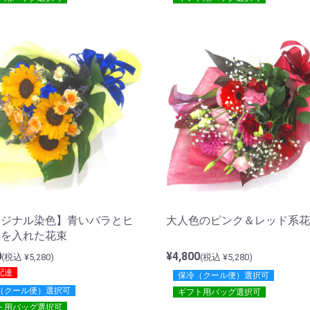
リジナル染色】青いバラとヒ
大人色のピンク＆レッド系花
リを入れた花束
0
¥4,800
(税込 ¥5,280)
(税込 ¥5,280)
配達
保冷（クール便）選択可
（クール便）選択可
ギフト用バッグ選択可
ト用バッグ選択可