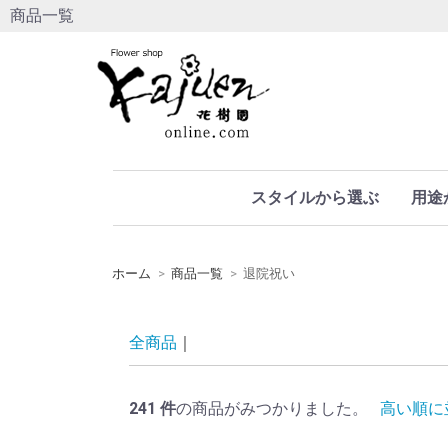
商品一覧
スタイルから選ぶ
用途
ホーム
商品一覧
退院祝い
全商品
241
件
の商品がみつかりました。
高い順に