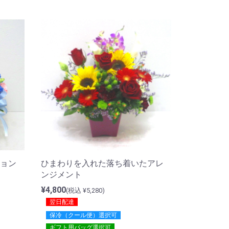
ョン
ひまわりを入れた落ち着いたアレ
ンジメント
¥4,800
(税込 ¥5,280)
翌日配達
保冷（クール便）選択可
ギフト用バッグ選択可