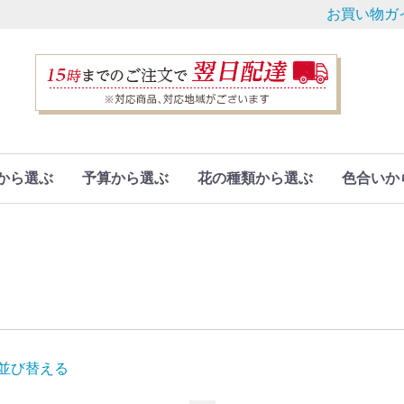
お買い物ガ
から選ぶ
予算から選ぶ
花の種類から選ぶ
色合いか
並び替える