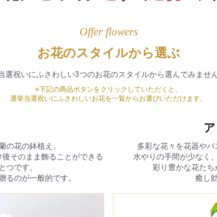
Offer flowers
お花のスタイルから選ぶ
当選祝いにふさわしい3つのお花のスタイルから選んでみませ
※下記の商品ボタンをクリックしていただくと、
選挙当選祝いにふさわしいお花を一覧からお選びいただけます。
ア
蘭の花の鉢植え。
多彩な花々を花器やバ
け後そのまま飾ることができる
水やりの手間が少なく
とつです。
彩り豊かな花たち
贈るのが一般的です。
癒し