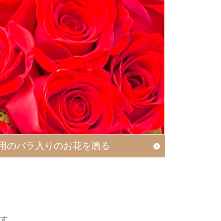
用の
バラ入りのお花を贈る
す。