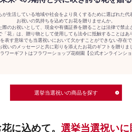
ちが生活している地域や社会をより良くするために選ばれた代
お祝いの気持ちを込めてお花を贈りませんか。
た際のお祝いとして、現金や有価証券を贈ることは法律で禁止
で「花」は、贈り物として使用しても法令に抵触することはあ
を表す意味でも当選祝いにおいて欠かすことができない存在で
お祝いのメッセージと共に彩りを添えたお花のギフトを贈りま
ラワーギフトはフラワーショップ花樹園【公式オンラインショ
選挙当選祝いの商品を探す
お花に込めて。
選挙当選祝いに