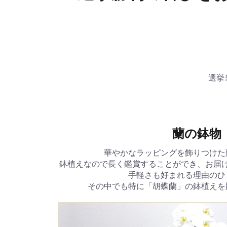
選挙
蘭の鉢物
華やかなラッピングを飾りつけた
鉢植えなので長く鑑賞することができ、お届
手軽さも好まれる理由のひ
その中でも特に「胡蝶蘭」の鉢植えを