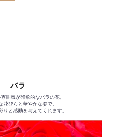
。
バラ
い雰囲気が印象的なバラの花。
な花びらと華やかな姿で、
彩りと感動を与えてくれます。