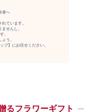
表者へ
されています。
りませんし、
す。
しょう。
ップ】にお任せください。
贈るフラワーギフト