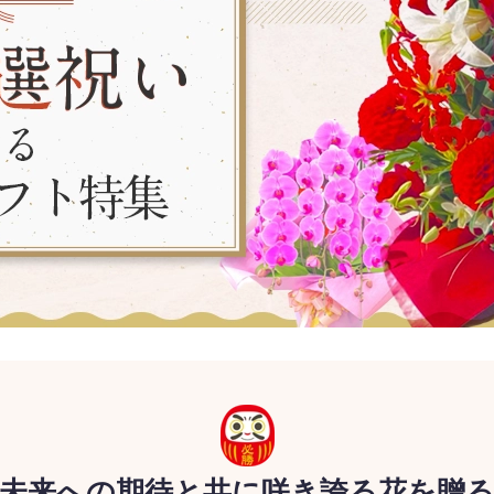
未来への期待と共に
咲き誇る花を贈