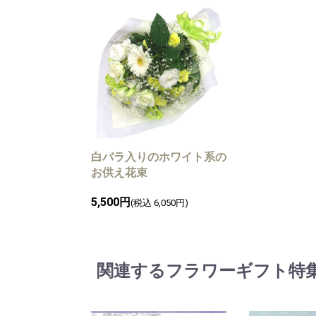
白バラ入りのホワイト系の
お供え花束
5,500円
(税込 6,050円)
関連するフラワーギフト特