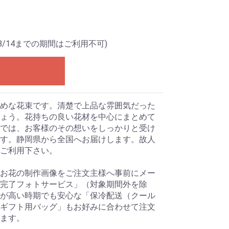
8/14までの期間はご利用不可)
めな花束です。清楚で上品な雰囲気だった
ょう。花持ちの良い花材を中心にまとめて
では、お客様のその想いをしっかりと受け
す。静岡県から全国へお届けします。故人
ご利用下さい。
お花の制作画像をご注文主様へ事前にメー
完了フォトサービス」（対象期間外を除
が高い時期でも安心な「保冷配送（クール
ギフト用バッグ」もお好みに合わせて注文
ます。