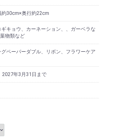
幅約30cm×奥行約22cm
コギキョウ、カーネーション、、ガーベラな
葉物類など
ングペーパーダブル、リボン、フラワーケア
 2027年3月31日まで