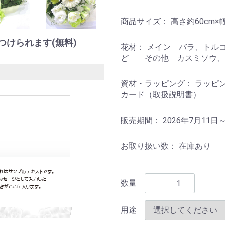
商品サイズ：
高さ約60cm×
つけられます(無料)
花材：
メイン バラ、トル
ど その他 カスミソウ、
資材・ラッピング：
ラッピ
カード（取扱説明書）
販売期間： 2026年7月11日～
お取り扱い数： 在庫あり
数量
用途