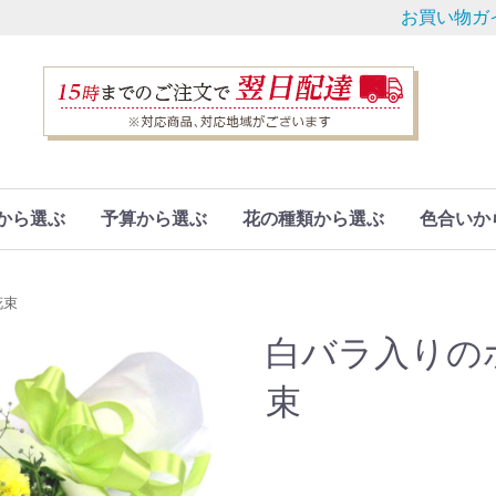
お買い物ガ
から選ぶ
予算から選ぶ
花の種類から選ぶ
色合いか
花束
白バラ入りの
束