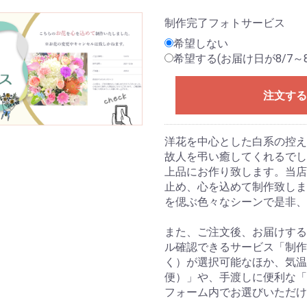
制作完了フォトサービス
希望しない
希望する(お届け日が8/7～
注文する
洋花を中心とした白系の控え
故人を弔い癒してくれるでし
上品にお作り致します。当店
止め、心を込めて制作致しま
を偲ぶ色々なシーンで是非、
また、ご注文後、お届けする
ル確認できるサービス「制作
く）が選択可能なほか、気温
便）」や、手渡しに便利な「
フォーム内でお選びいただけ