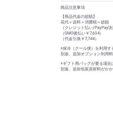
商品注意事項
【商品代金の総額】
花代＋送料＋消費税＝総額
（クレジット払い/PayPay決
（GMO後払い￥7,634）
（代金引換￥7,744）
※保冷（クール便）を利用す
別途、追加オプション利用料
※ギフト用バッグが要る場合
別途、追加包装資材料がかか