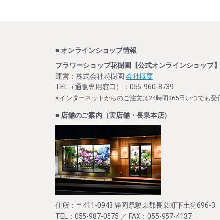
■ オンラインショップ情報
フラワーショップ花樹園【公式オンラインショップ
運営：株式会社花樹園
会社概要
TEL（通販専用窓口）：055-960-8739
※インターネットからのご注文は24時間365日いつでも受
■ 店舗のご案内（実店舗・長泉本店）
住所：〒411-0943 静岡県駿東郡長泉町下土狩696-3
TEL：055-987-0575 ／ FAX：055-957-4137