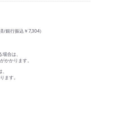
済/銀行振込￥7,304）
る場合は、
がかかります。
は、
ります。