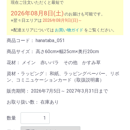
現在ご注文いただくと最短で
2026年08月8日(土)
のお届けも可能です。
※翌々日エリアは
2026年08月9日(日)～
※配達エリアについては
お買い物ガイド
をご覧ください。
商品コード：
hanataba_051
商品サイズ：
高さ60cm×幅25cm×奥行20cm
花材：
メイン 赤いバラ その他 かすみ草
資材・ラッピング：
和紙、ラッピングペーパー、リボ
ン、コミニュケーションカード（取扱説明書）
販売期間： 2026年7月5日～ 2027年3月31日まで
お取り扱い数： 在庫あり
数量