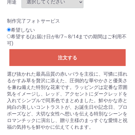
用途
制作完了フォトサービス
希望しない
希望する(お届け日が8/7～8/14までの期間はご利用不
可)
注文する
選び抜かれた最高品質の赤いバラを主役に、可憐に揺れ
るかすみ草を贅沢に添えた、圧倒的な華やかさと優美さ
を兼ね備えた特別な花束です。ラッピングは定番な雰囲
気をイメージし、レッド、アクセントにダークレッドを
入れてシンプルで同系色でまとめました。鮮やかな赤と
純白の美しいコントラストが、お誕生日や記念日、プロ
ポーズなど、大切な女性へ想いを伝える特別なシーンを
ロマンチックに演出し、贈り主様のまっすぐな愛情と祝
福の気持ちを鮮やかに伝えてくれます。