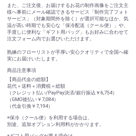
また、ご注文後、お届けするお花の制作画像をご注文主
様へ事前にメール確認できるサービス「制作完了フォト
サービス」（対象期間外を除く）が選択可能なほか、気
温が高い時期でも安心な「保冷配送（クール便）」や、
手渡しに便利な「ギフト用バッグ」もお好みに合わせて
注文フォーム内でお選びいただけます。
熟練のフローリストが手厚い安心クオリティで全国へ確
実にお届けいたします。
商品注意事項
【商品代金の総額】
花代＋送料＋消費税＝総額
（クレジット払い/PayPay決済/銀行振込￥6,754）
（GMO後払い￥7,084）
（代金引換￥7,194）
※保冷（クール便）を利用する場合は、
別途、追加オプション利用料がかかります。
※ギフト用バッグが要る場合は、