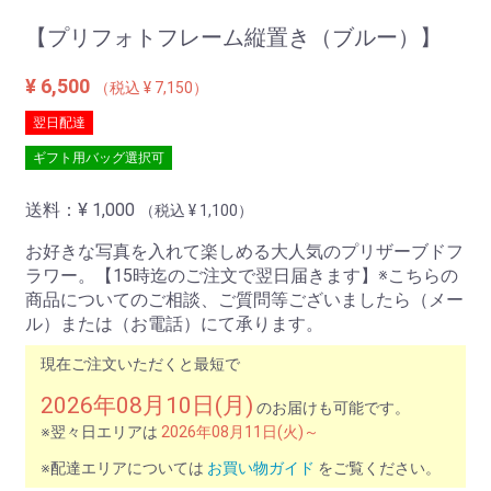
【プリフォトフレーム縦置き（ブルー）】
¥ 6,500
（税込 ¥ 7,150）
翌日配達
ギフト用バッグ選択可
送料：
¥ 1,000
（税込 ¥ 1,100）
お好きな写真を入れて楽しめる大人気のプリザーブドフ
ラワー。【15時迄のご注文で翌日届きます】※こちらの
商品についてのご相談、ご質問等ございましたら（メー
ル）または（お電話）にて承ります。
現在ご注文いただくと最短で
2026年08月10日(月)
のお届けも可能です。
※翌々日エリアは
2026年08月11日(火)～
※配達エリアについては
お買い物ガイド
をご覧ください。