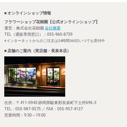
■ オンラインショップ情報
フラワーショップ花樹園【公式オンラインショップ】
運営：株式会社花樹園
会社概要
TEL（通販専用窓口）：055-960-8739
※インターネットからのご注文は24時間365日いつでも受付中
■ 店舗のご案内（実店舗・長泉本店）
住所：〒411-0943 静岡県駿東郡長泉町下土狩696-3
TEL：055-987-0575 ／ FAX：055-957-4137
営業時間：9:30～19:00