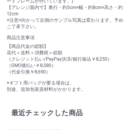
ートフレームが付いています。)
【アレンジ面内寸】奥行・約5cm×幅・約8cm×高さ・約
12cm
※注意※向かって左側のサンプル写真は変わります。予め
ご了承下さい。
商品注意事項
【商品代金の総額】
花代＋送料＋消費税＝総額
（クレジット払い/PayPay決済/銀行振込￥8,250）
（GMO後払い￥8,580）
（代金引換￥8,690）
※ギフト用バッグが要る場合は、
別途、追加包装資材料がかかります。
最近チェックした商品