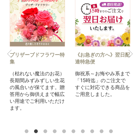
プリザーブドフラワー特
《お急ぎの方へ》翌日配
集
達特急便
（枯れない魔法のお花）
御祝系～お悔やみ系まで
長期間みずみずしい生花
「15時迄」のご注文で
の風合いが保てます。贈
すぐに対応できる商品を
答用から御供えまで幅広
ご用意しました。
い用途でご利用いただけ
ます。