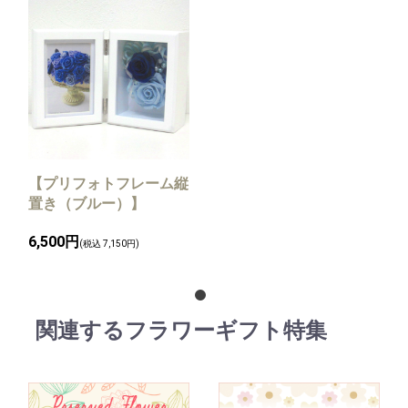
【プリフォトフレーム縦
置き（ブルー）】
6,500円
(税込 7,150円)
関連するフラワーギフト特集