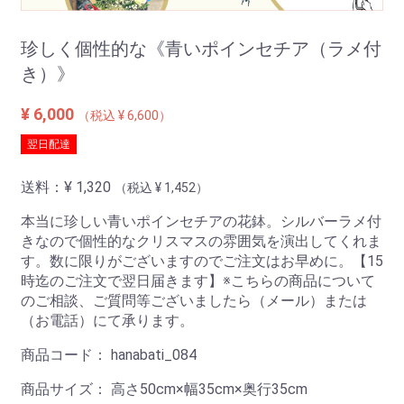
珍しく個性的な《青いポインセチア（ラメ付
き）》
¥ 6,000
（税込 ¥ 6,600）
翌日配達
送料：
¥ 1,320
（税込 ¥ 1,452）
本当に珍しい青いポインセチアの花鉢。シルバーラメ付
きなので個性的なクリスマスの雰囲気を演出してくれま
す。数に限りがございますのでご注文はお早めに。【15
時迄のご注文で翌日届きます】※こちらの商品について
のご相談、ご質問等ございましたら（メール）または
（お電話）にて承ります。
商品コード：
hanabati_084
商品サイズ：
高さ50cm×幅35cm×奥行35cm