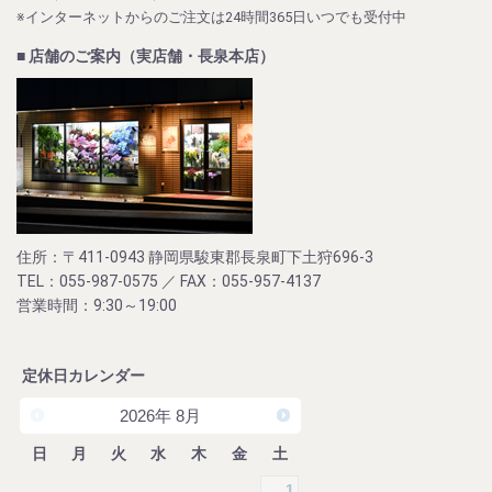
※インターネットからのご注文は24時間365日いつでも受付中
■ 店舗のご案内（実店舗・長泉本店）
住所：〒411-0943 静岡県駿東郡長泉町下土狩696-3
TEL：055-987-0575 ／ FAX：055-957-4137
営業時間：9:30～19:00
定休日カレンダー
2026
年
8月
日
月
火
水
木
金
土
1