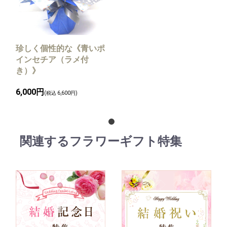
珍しく個性的な《青いポ
インセチア（ラメ付
き）》
6,000円
(税込 6,600円)
関連するフラワーギフト特集