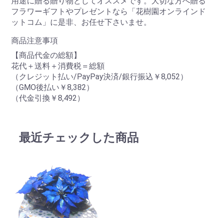
用途に贈る贈り物としてオススメです。大切な方へ贈る
フラワーギフトやプレゼントなら「花樹園オンラインド
ットコム」に是非、お任せ下さいませ。
商品注意事項
【商品代金の総額】
花代＋送料＋消費税＝総額
（クレジット払い/PayPay決済/銀行振込￥8,052）
（GMO後払い￥8,382）
（代金引換￥8,492）
最近チェックした商品