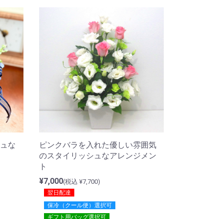
ピンクバラを入れた優しい雰囲気
ュな
のスタイリッシュなアレンジメン
ト
¥7,000
(税込 ¥7,700)
翌日配達
保冷（クール便）選択可
ギフト用バッグ選択可