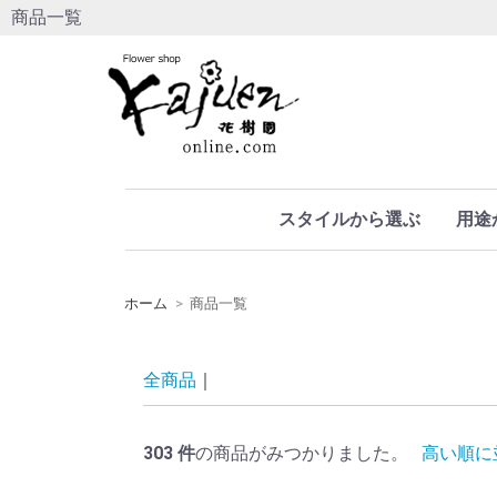
商品一覧
スタイルから選ぶ
用途
ホーム
商品一覧
全商品
303
件
の商品がみつかりました。
高い順に