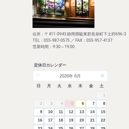
住所：〒411-0943 静岡県駿東郡長泉町下土狩696-3
TEL：055-987-0575 ／ FAX：055-957-4137
営業時間：9:30～19:00
定休日カレンダー
2026
年
8月
日
月
火
水
木
金
土
1
2
3
4
5
6
7
8
9
10
11
12
13
14
15
16
17
18
19
20
21
22
23
24
25
26
27
28
29