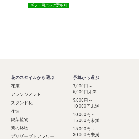
ギフト用バッグ選択可
花のスタイルから選ぶ
予算から選ぶ
花束
3,000円～
5,000円未満
アレンジメント
5,000円～
スタンド花
10,000円未満
花鉢
10,000円～
観葉植物
15,000円未満
蘭の鉢物
15,000円～
30,000円未満
プリザーブドフラワー