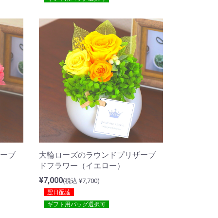
ーブ
大輪ローズのラウンドプリザーブ
ドフラワー（イエロー）
¥7,000
(税込 ¥7,700)
翌日配達
ギフト用バッグ選択可