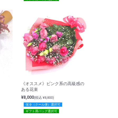
《オススメ》ピンク系の高級感の
ある花束
¥8,000
(税込 ¥8,800)
保冷（クール便）選択可
ギフト用バッグ選択可