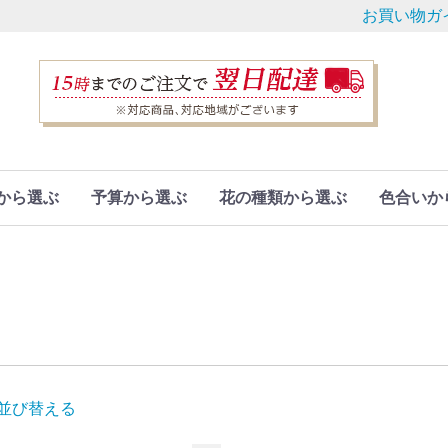
お買い物ガ
から選ぶ
予算から選ぶ
花の種類から選ぶ
色合いか
並び替える