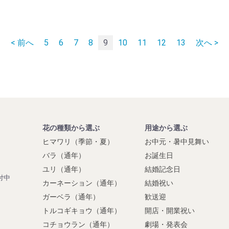
< 前へ
5
6
7
8
9
10
11
12
13
次へ >
花の種類から選ぶ
用途から選ぶ
ヒマワリ（季節・夏）
お中元・暑中見舞い
】
バラ（通年）
お誕生日
ユリ（通年）
結婚記念日
付中
カーネーション（通年）
結婚祝い
ガーベラ（通年）
歓送迎
トルコギキョウ（通年）
開店・開業祝い
コチョウラン（通年）
劇場・発表会