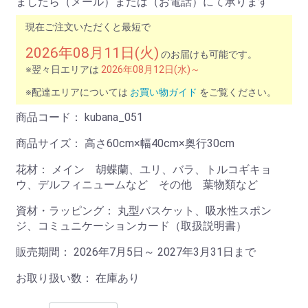
ましたら（メール）または（お電話）にて承ります
現在ご注文いただくと最短で
2026年08月11日(火)
のお届けも可能です。
※翌々日エリアは
2026年08月12日(水)～
※配達エリアについては
お買い物ガイド
をご覧ください。
商品コード：
kubana_051
商品サイズ：
高さ60cm×幅40cm×奥行30cm
花材：
メイン 胡蝶蘭、ユリ、バラ、トルコギキョ
ウ、デルフィニュームなど その他 葉物類など
資材・ラッピング：
丸型バスケット、吸水性スポン
ジ、コミュニケーションカード（取扱説明書）
販売期間： 2026年7月5日～ 2027年3月31日まで
お取り扱い数： 在庫あり