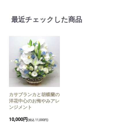
最近チェックした商品
カサブランカと胡蝶蘭の
洋花中心のお悔やみアレ
ンジメント
10,000円
(税込 11,000円)