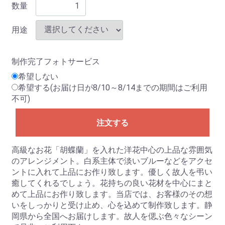
数量
用途
制作完了フォトサービス
希望しない
希望する(お届け日が8/10～8/14までの期間はご利用
不可)
注文する
高級なお花「胡蝶蘭」を入れた洋花中心の上品な雰囲気
のアレンジメント。白系主体で淡いブルーなどをアクセ
ントに入れて上品にお作り致します。優しく故人を弔い
癒してくれるでしょう。花持ちの良い花材を中心にまと
めて上品にお作り致します。当店では、お客様のその想
いをしっかりと受け止め、心を込めて制作致します。静
岡県から全国へお届けします。故人を偲ぶ色々なシーン