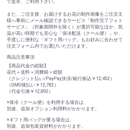
で是非、ご利用下さい。
また、ご注文後、お届けするお花の制作画像をご注文主
様へ事前にメール確認できるサービス「制作完了フォト
サービス」（対象期間外を除く）が選択可能なほか、気
温が高い時期でも安心な「保冷配送（クール便）」や、
手渡しに便利な「ギフト用バッグ」もお好みに合わせて
注文フォーム内でお選びいただけます。
商品注意事項
【商品代金の総額】
花代＋送料＋消費税＝総額
（クレジット払い/PayPay決済/銀行振込￥12,452）
（GMO後払い￥12,782）
（代金引換￥12,892）
※保冷（クール便）を利用する場合は、
別途、追加オプション利用料がかかります。
※ギフト用バッグが要る場合は、
別途、追加包装資材料がかかります。